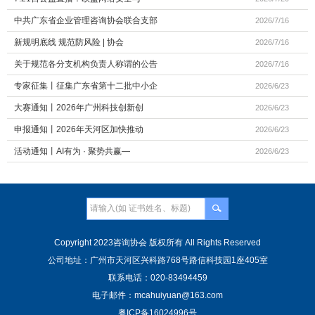
中共广东省企业管理咨询协会联合支部
2026/7/16
新规明底线 规范防风险 | 协会
2026/7/16
关于规范各分支机构负责人称谓的公告
2026/7/16
专家征集丨征集广东省第十二批中小企
2026/6/23
大赛通知丨2026年广州科技创新创
2026/6/23
申报通知丨2026年天河区加快推动
2026/6/23
活动通知丨AI有为 · 聚势共赢—
2026/6/23
Copyright 2023咨询协会 版权所有 All Rights Reserved
公司地址：广州市天河区兴科路768号路信科技园1座405室
联系电话：020-83494459
电子邮件：mcahuiyuan@163.com
粤ICP备16024996号