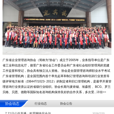
广东省企业管理咨询协会（简称为“协会”）成立于2005年，业务指导单位是广东
省工业和信息化厅，接受广东省社会工作委员会和广东省社会组织管理局的党建
工作监督和登记，协会具有独立法人资格。 协会是全国管理咨询师职业水平考试
广东省管理机构；是全国范围内首个率先起草和制订管理咨询和培训行业资质等
级评审地方标准（DB44T/1023- 2012）的制定者和归口管理机构，是最早开展管
理咨询行业资质认证的省级行业组织。协会长期与麦肯锡、埃森哲 、BCG、罗兰
贝格、贝恩、德勤等国际知名咨询机构保持良好的合作关系，多次受...
详细>>
协会动态
行业动态
协会公告
7.21日公益直播：欧盟网络安全与
2026/7/20