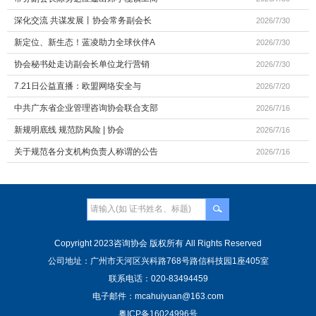
深化交流 共谋发展丨协会常务副会长
2026/7/30
新定位、新生态！蓝凌助力全球伙伴A
2026/7/30
协会秘书处走访副会长单位龙行营销
2026/7/30
7.21日公益直播：欧盟网络安全与
2026/7/20
中共广东省企业管理咨询协会联合支部
2026/7/16
新规明底线 规范防风险 | 协会
2026/7/16
关于规范各分支机构负责人称谓的公告
2026/7/16
Copyright 2023咨询协会 版权所有 All Rights Reserved
公司地址：广州市天河区兴科路768号路信科技园1座405室
联系电话：020-83494459
电子邮件：mcahuiyuan@163.com
粤ICP备16024996号