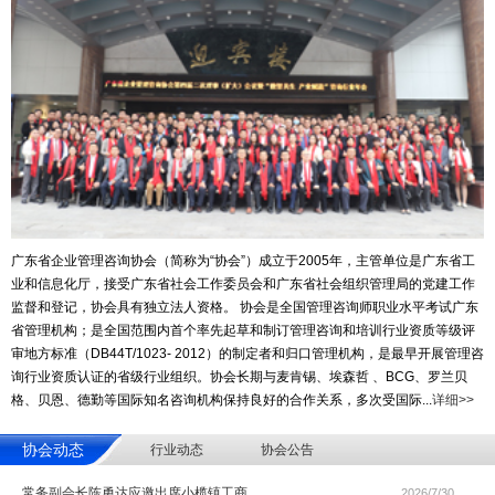
广东省企业管理咨询协会（简称为“协会”）成立于2005年，主管单位是广东省工
业和信息化厅，接受广东省社会工作委员会和广东省社会组织管理局的党建工作
监督和登记，协会具有独立法人资格。 协会是全国管理咨询师职业水平考试广东
省管理机构；是全国范围内首个率先起草和制订管理咨询和培训行业资质等级评
审地方标准（DB44T/1023- 2012）的制定者和归口管理机构，是最早开展管理咨
询行业资质认证的省级行业组织。协会长期与麦肯锡、埃森哲 、BCG、罗兰贝
格、贝恩、德勤等国际知名咨询机构保持良好的合作关系，多次受国际...
详细>>
协会动态
行业动态
协会公告
常务副会长陈勇达应邀出席小榄镇工商
2026/7/30