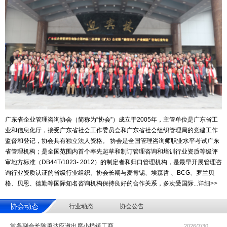
广东省企业管理咨询协会（简称为“协会”）成立于2005年，主管单位是广东省工
业和信息化厅，接受广东省社会工作委员会和广东省社会组织管理局的党建工作
监督和登记，协会具有独立法人资格。 协会是全国管理咨询师职业水平考试广东
省管理机构；是全国范围内首个率先起草和制订管理咨询和培训行业资质等级评
审地方标准（DB44T/1023- 2012）的制定者和归口管理机构，是最早开展管理咨
询行业资质认证的省级行业组织。协会长期与麦肯锡、埃森哲 、BCG、罗兰贝
格、贝恩、德勤等国际知名咨询机构保持良好的合作关系，多次受国际...
详细>>
协会动态
行业动态
协会公告
常务副会长陈勇达应邀出席小榄镇工商
2026/7/30