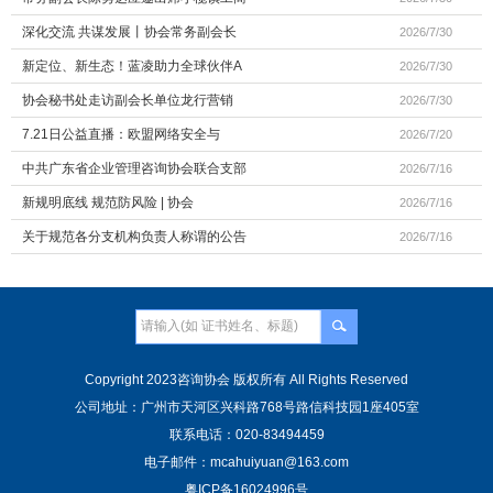
深化交流 共谋发展丨协会常务副会长
2026/7/30
新定位、新生态！蓝凌助力全球伙伴A
2026/7/30
协会秘书处走访副会长单位龙行营销
2026/7/30
7.21日公益直播：欧盟网络安全与
2026/7/20
中共广东省企业管理咨询协会联合支部
2026/7/16
新规明底线 规范防风险 | 协会
2026/7/16
关于规范各分支机构负责人称谓的公告
2026/7/16
Copyright 2023咨询协会 版权所有 All Rights Reserved
公司地址：广州市天河区兴科路768号路信科技园1座405室
联系电话：020-83494459
电子邮件：mcahuiyuan@163.com
粤ICP备16024996号